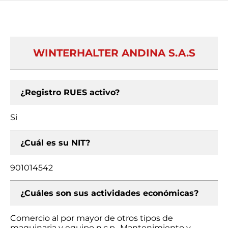
WINTERHALTER ANDINA S.A.S
¿Registro RUES activo?
Si
¿Cuál es su NIT?
901014542
¿Cuáles son sus actividades económicas?
Comercio al por mayor de otros tipos de
maquinaria y equipo n.c.p., Mantenimiento y