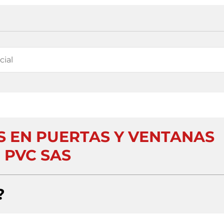
S EN PUERTAS Y VENTANAS
 PVC SAS
?