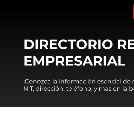
DIRECTORIO R
EMPRESARIAL
¡Conozca la información esencial de
NIT, dirección, teléfono, y mas en la