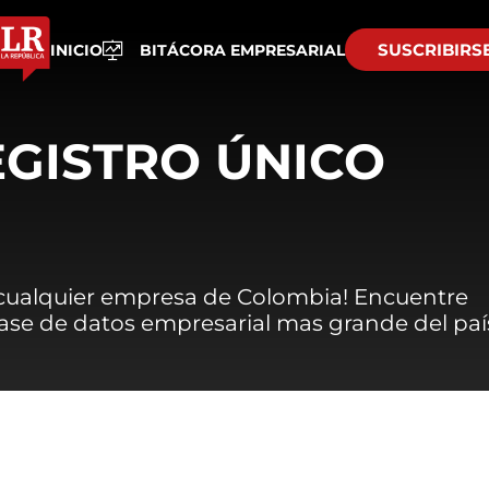
SUSCRIBIRS
INICIO
BITÁCORA EMPRESARIAL
EGISTRO ÚNICO
 cualquier empresa de Colombia! Encuentre
 base de datos empresarial mas grande del paí