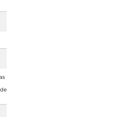
as
 de