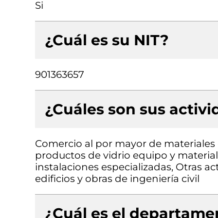
Si
¿Cuál es su NIT?
901363657
¿Cuáles son sus activ
Comercio al por mayor de materiales d
productos de vidrio equipo y material
instalaciones especializadas, Otras ac
edificios y obras de ingeniería civil
¿Cuál es el departamen