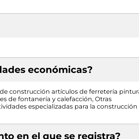
idades económicas?
e construcción artículos de ferretería pintur
es de fontanería y calefacción, Otras
tividades especializadas para la construcción
to en el que se registra?