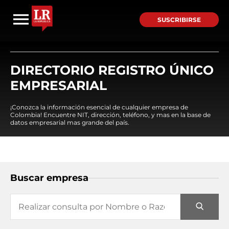
SUSCRIBIRSE
DIRECTORIO REGISTRO ÚNICO
EMPRESARIAL
¡Conozca la información esencial de cualquier empresa de
Colombia! Encuentre NIT, dirección, teléfono, y mas en la base de
datos empresarial mas grande del país.
Buscar empresa