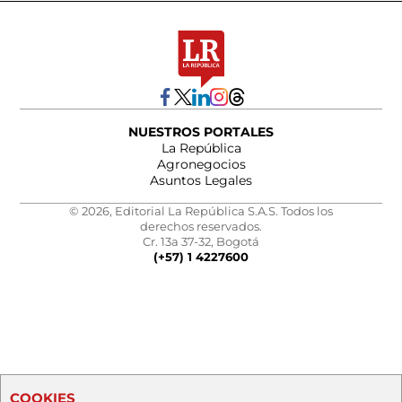
NUESTROS PORTALES
La República
Agronegocios
Asuntos Legales
© 2026, Editorial La República S.A.S. Todos los
derechos reservados.
Cr. 13a 37-32, Bogotá
(+57) 1 4227600
COOKIES