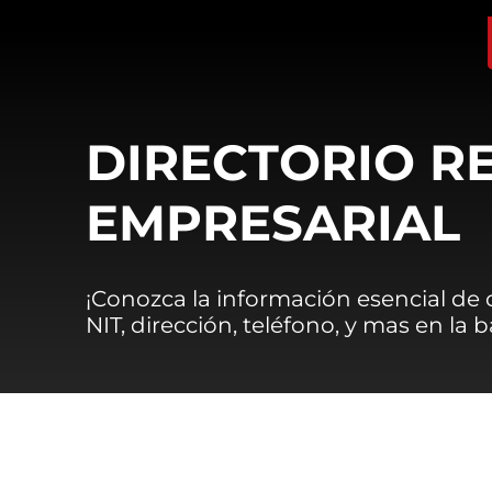
DIRECTORIO R
EMPRESARIAL
¡Conozca la información esencial de
NIT, dirección, teléfono, y mas en la