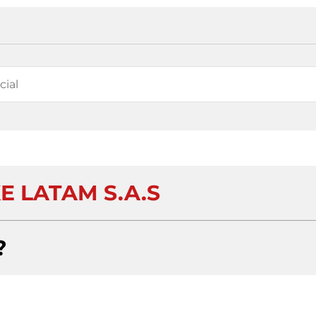
 LATAM S.A.S
?