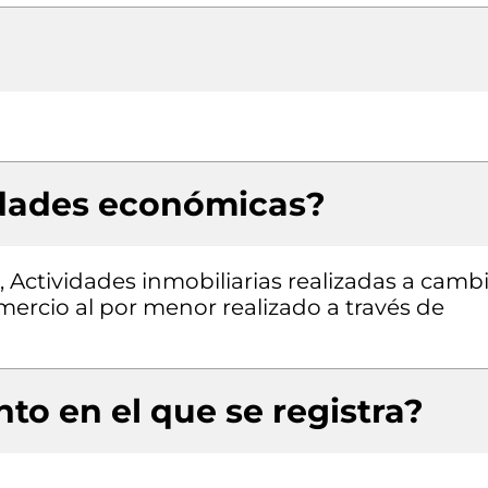
idades económicas?
, Actividades inmobiliarias realizadas a camb
mercio al por menor realizado a través de
to en el que se registra?