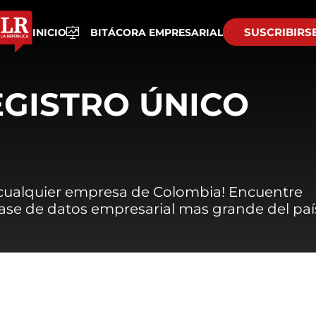
SUSCRIBIRS
INICIO
BITÁCORA EMPRESARIAL
EGISTRO ÚNICO
 cualquier empresa de Colombia! Encuentre
 base de datos empresarial mas grande del paí