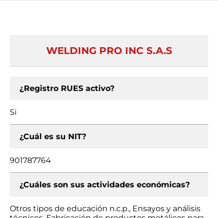
WELDING PRO INC S.A.S
¿Registro RUES activo?
Si
¿Cuál es su NIT?
901787764
¿Cuáles son sus actividades económicas?
Otros tipos de educación n.c.p., Ensayos y análisis
técnicos, Fabricación de productos metálicos para