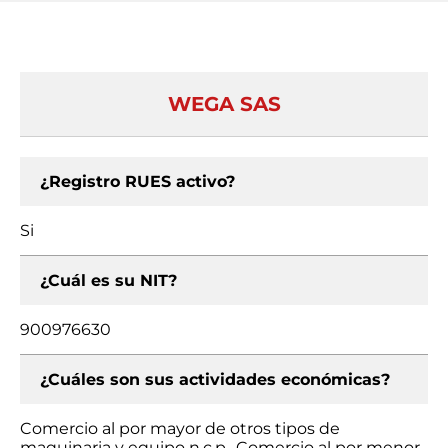
WEGA SAS
¿Registro RUES activo?
Si
¿Cuál es su NIT?
900976630
¿Cuáles son sus actividades económicas?
Comercio al por mayor de otros tipos de
maquinaria y equipo n.c.p., Comercio al por menor