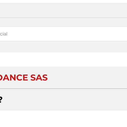
ANCE SAS
?