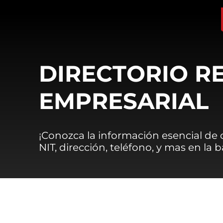
DIRECTORIO R
EMPRESARIAL
¡Conozca la información esencial de
NIT, dirección, teléfono, y mas en la