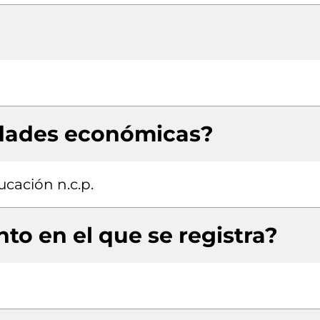
idades económicas?
ucación n.c.p.
to en el que se registra?