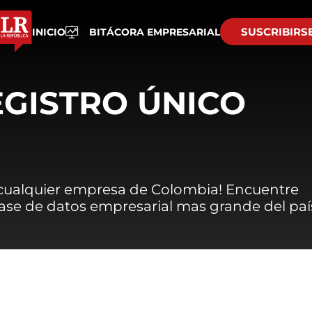
SUSCRIBIRS
INICIO
BITÁCORA EMPRESARIAL
EGISTRO ÚNICO
 cualquier empresa de Colombia! Encuentre
 base de datos empresarial mas grande del paí