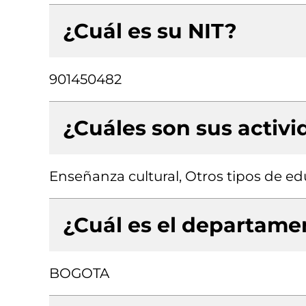
¿Cuál es su NIT?
901450482
¿Cuáles son sus activ
Enseñanza cultural, Otros tipos de ed
¿Cuál es el departamen
BOGOTA