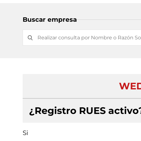
Buscar empresa
WED
¿Registro RUES activo
Si