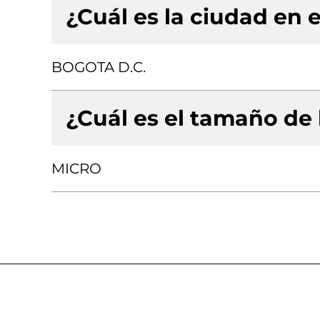
¿Cuál es la ciudad en e
BOGOTA D.C.
¿Cuál es el tamaño de
MICRO