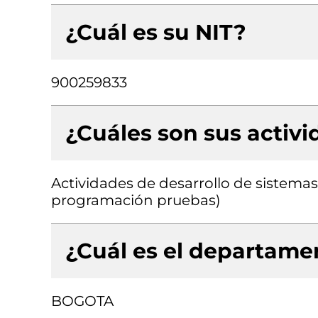
¿Cuál es su NIT?
900259833
¿Cuáles son sus activ
Actividades de desarrollo de sistemas 
programación pruebas)
¿Cuál es el departamen
BOGOTA