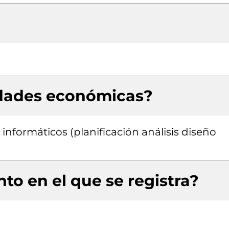
idades económicas?
informáticos (planificación análisis diseño
to en el que se registra?