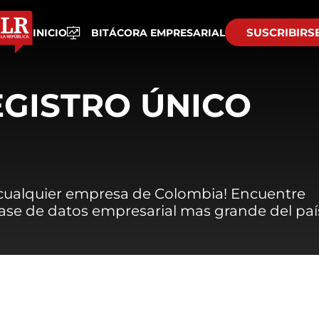
SUSCRIBIRS
INICIO
BITÁCORA EMPRESARIAL
EGISTRO ÚNICO
 cualquier empresa de Colombia! Encuentre
 base de datos empresarial mas grande del paí