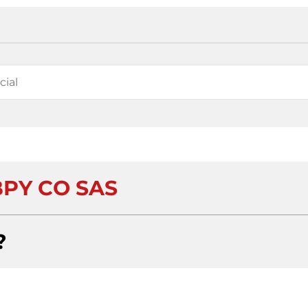
PY CO SAS
?