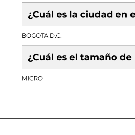
¿Cuál es la ciudad en e
BOGOTA D.C.
¿Cuál es el tamaño de
MICRO