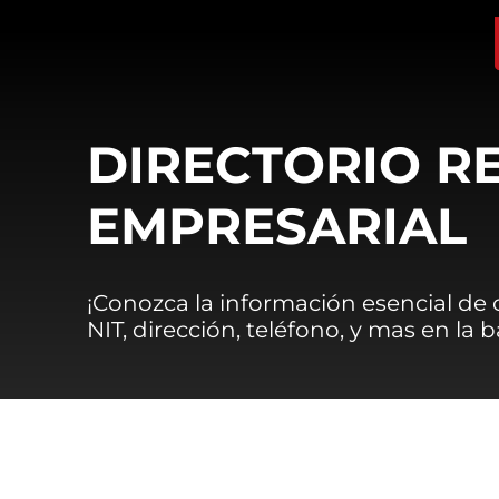
DIRECTORIO R
EMPRESARIAL
¡Conozca la información esencial de
NIT, dirección, teléfono, y mas en la