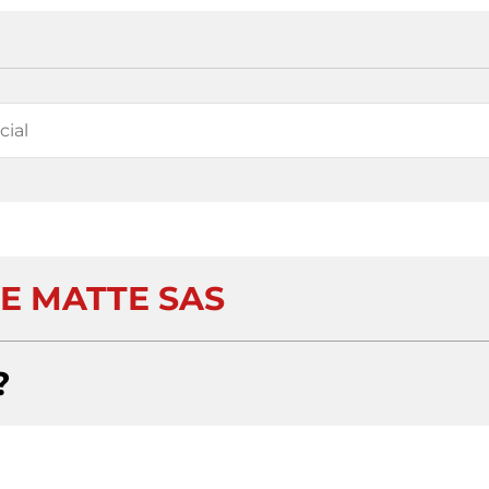
E MATTE SAS
?