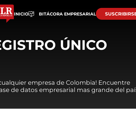
SUSCRIBIRS
INICIO
BITÁCORA EMPRESARIAL
EGISTRO ÚNICO
 cualquier empresa de Colombia! Encuentre
 base de datos empresarial mas grande del paí