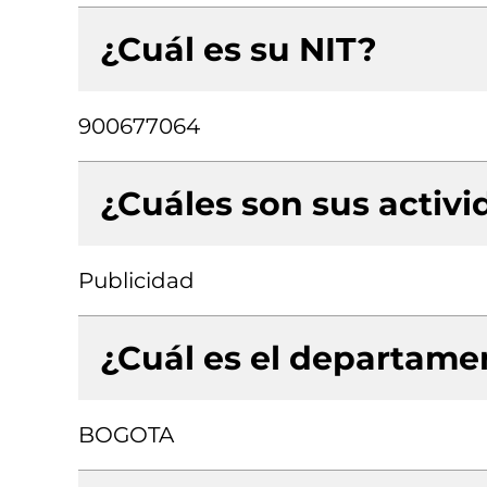
¿Cuál es su NIT?
900677064
¿Cuáles son sus activ
Publicidad
¿Cuál es el departamen
BOGOTA