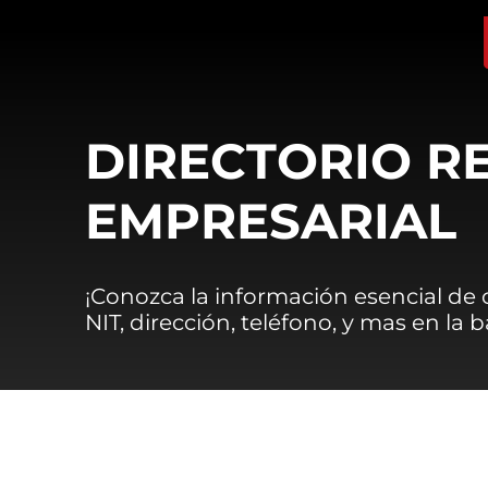
DIRECTORIO R
EMPRESARIAL
¡Conozca la información esencial de
NIT, dirección, teléfono, y mas en la