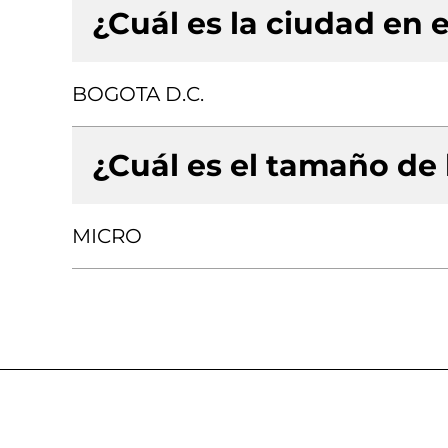
¿Cuál es la ciudad en e
BOGOTA D.C.
¿Cuál es el tamaño de
MICRO