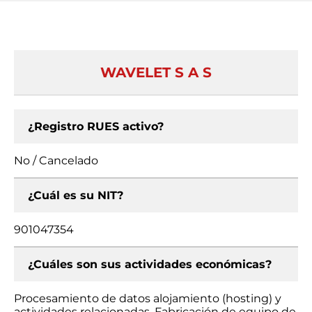
WAVELET S A S
¿Registro RUES activo?
No / Cancelado
¿Cuál es su NIT?
901047354
¿Cuáles son sus actividades económicas?
Procesamiento de datos alojamiento (hosting) y
actividades relacionadas, Fabricación de equipo de