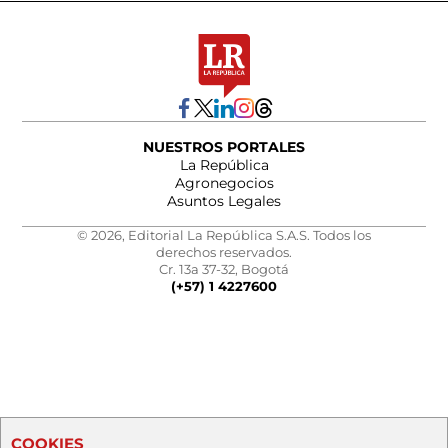
NUESTROS PORTALES
La República
Agronegocios
Asuntos Legales
© 2026, Editorial La República S.A.S. Todos los
derechos reservados.
Cr. 13a 37-32, Bogotá
(+57) 1 4227600
COOKIES