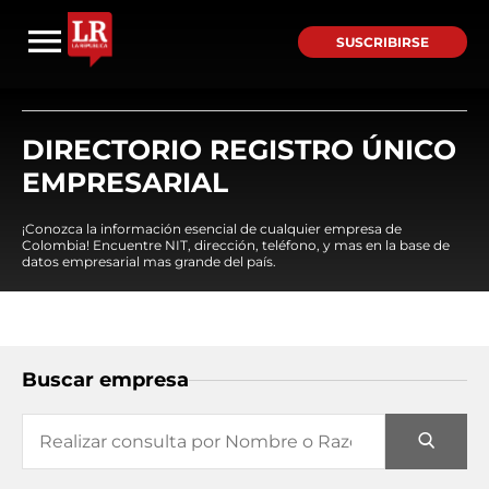
SUSCRIBIRSE
DIRECTORIO REGISTRO ÚNICO
EMPRESARIAL
¡Conozca la información esencial de cualquier empresa de
Colombia! Encuentre NIT, dirección, teléfono, y mas en la base de
datos empresarial mas grande del país.
Buscar empresa