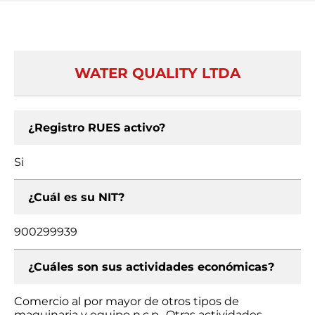
WATER QUALITY LTDA
¿Registro RUES activo?
Si
¿Cuál es su NIT?
900299939
¿Cuáles son sus actividades económicas?
Comercio al por mayor de otros tipos de
maquinaria y equipo n.c.p., Otras actividades