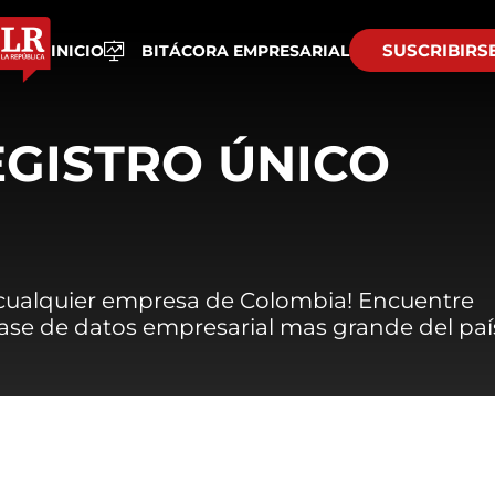
SUSCRIBIRS
INICIO
BITÁCORA EMPRESARIAL
EGISTRO ÚNICO
 cualquier empresa de Colombia! Encuentre
 base de datos empresarial mas grande del paí