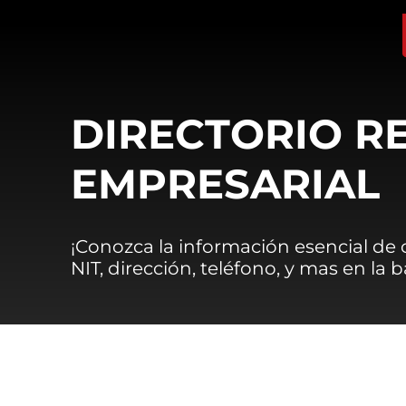
DIRECTORIO R
EMPRESARIAL
¡Conozca la información esencial de
NIT, dirección, teléfono, y mas en la