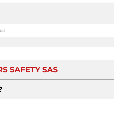
S SAFETY SAS
?