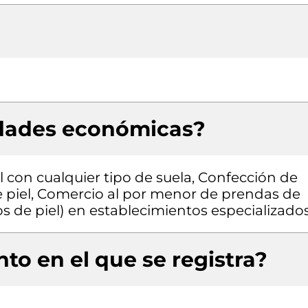
idades económicas?
l con cualquier tipo de suela, Confección de
 piel, Comercio al por menor de prendas de
los de piel) en establecimientos especializado
to en el que se registra?