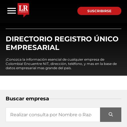
SUSCRIBIRSE
DIRECTORIO REGISTRO ÚNICO
EMPRESARIAL
¡Conozca la información esencial de cualquier empresa de
Colombia! Encuentre NIT, dirección, teléfono, y mas en la base de
datos empresarial mas grande del país.
Buscar empresa