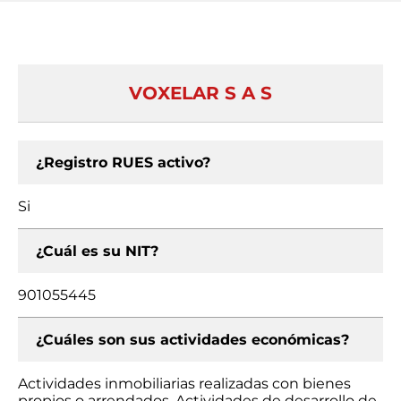
VOXELAR S A S
¿Registro RUES activo?
Si
¿Cuál es su NIT?
901055445
¿Cuáles son sus actividades económicas?
Actividades inmobiliarias realizadas con bienes
propios o arrendados, Actividades de desarrollo de