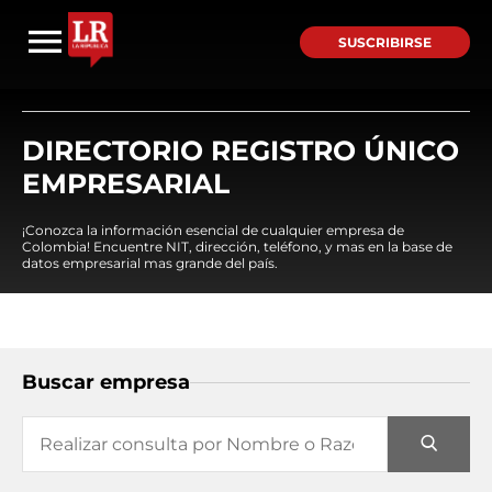
SUSCRIBIRSE
DIRECTORIO REGISTRO ÚNICO
EMPRESARIAL
¡Conozca la información esencial de cualquier empresa de
Colombia! Encuentre NIT, dirección, teléfono, y mas en la base de
datos empresarial mas grande del país.
Buscar empresa