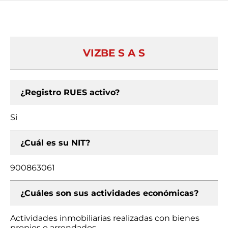
VIZBE S A S
¿Registro RUES activo?
Si
¿Cuál es su NIT?
900863061
¿Cuáles son sus actividades económicas?
Actividades inmobiliarias realizadas con bienes
propios o arrendados