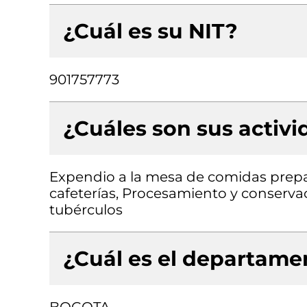
¿Cuál es su NIT?
901757773
¿Cuáles son sus activ
Expendio a la mesa de comidas prep
cafeterías, Procesamiento y conservac
tubérculos
¿Cuál es el departamen