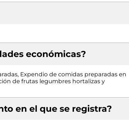
idades económicas?
aradas, Expendio de comidas preparadas en
ión de frutas legumbres hortalizas y
to en el que se registra?