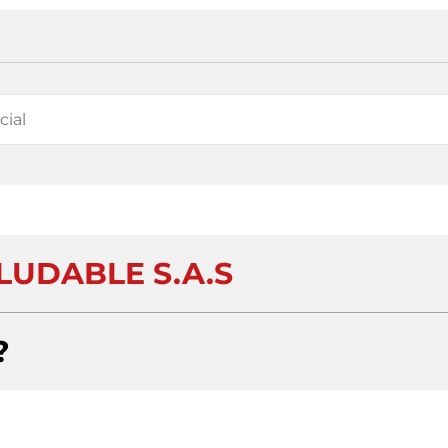
LUDABLE S.A.S
?