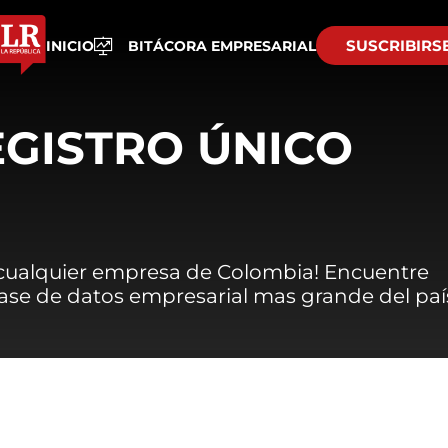
SUSCRIBIRS
INICIO
BITÁCORA EMPRESARIAL
EGISTRO ÚNICO
 cualquier empresa de Colombia! Encuentre
 base de datos empresarial mas grande del paí