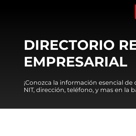
DIRECTORIO R
EMPRESARIAL
¡Conozca la información esencial de
NIT, dirección, teléfono, y mas en la