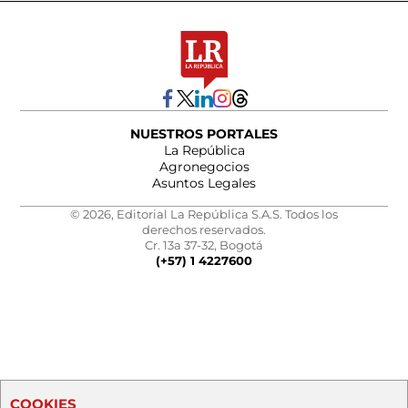
NUESTROS PORTALES
La República
Agronegocios
Asuntos Legales
© 2026, Editorial La República S.A.S. Todos los
derechos reservados.
Cr. 13a 37-32, Bogotá
(+57) 1 4227600
COOKIES