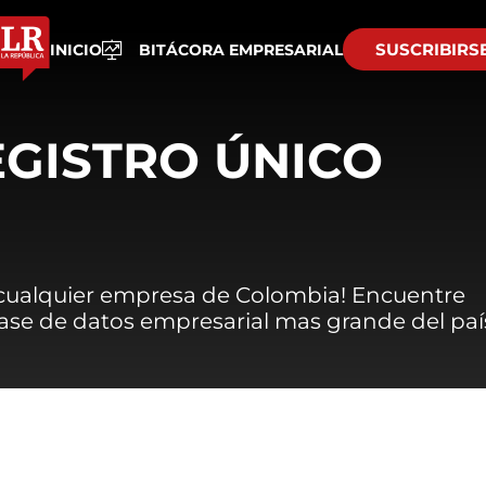
SUSCRIBIRS
INICIO
BITÁCORA EMPRESARIAL
EGISTRO ÚNICO
 cualquier empresa de Colombia! Encuentre
 base de datos empresarial mas grande del paí