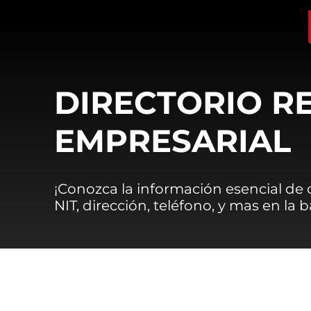
DIRECTORIO R
EMPRESARIAL
¡Conozca la información esencial de
NIT, dirección, teléfono, y mas en la