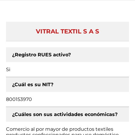
VITRAL TEXTIL S A S
¿Registro RUES activo?
Si
¿Cuál es su NIT?
800153970
¿Cuáles son sus actividades económicas?
Comercio al por mayor de productos textiles
productos confeccionados para uso doméstico,