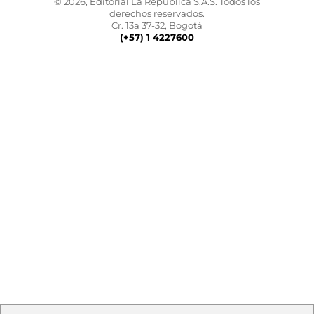
© 2026, Editorial La República S.A.S. Todos los
derechos reservados.
Cr. 13a 37-32, Bogotá
(+57) 1 4227600