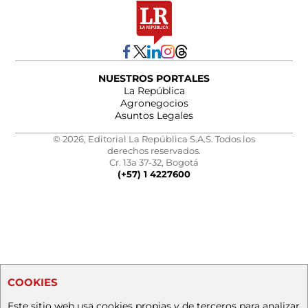
NUESTROS PORTALES
La República
Agronegocios
Asuntos Legales
© 2026, Editorial La República S.A.S. Todos los
derechos reservados.
Cr. 13a 37-32, Bogotá
(+57) 1 4227600
COOKIES
Este sitio web usa cookies propias y de terceros para analizar