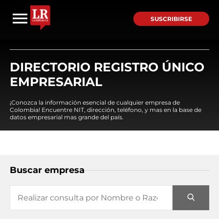
SUSCRIBIRSE
DIRECTORIO REGISTRO ÚNICO
EMPRESARIAL
¡Conozca la información esencial de cualquier empresa de
Colombia! Encuentre NIT, dirección, teléfono, y mas en la base de
datos empresarial mas grande del país.
Buscar empresa