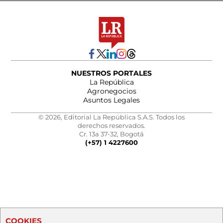
NUESTROS PORTALES
La República
Agronegocios
Asuntos Legales
© 2026, Editorial La República S.A.S. Todos los
derechos reservados.
Cr. 13a 37-32, Bogotá
(+57) 1 4227600
COOKIES