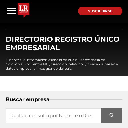
SUSCRIBIRSE
DIRECTORIO REGISTRO ÚNICO
EMPRESARIAL
¡Conozca la información esencial de cualquier empresa de
Colombia! Encuentre NIT, dirección, teléfono, y mas en la base de
datos empresarial mas grande del país.
Buscar empresa