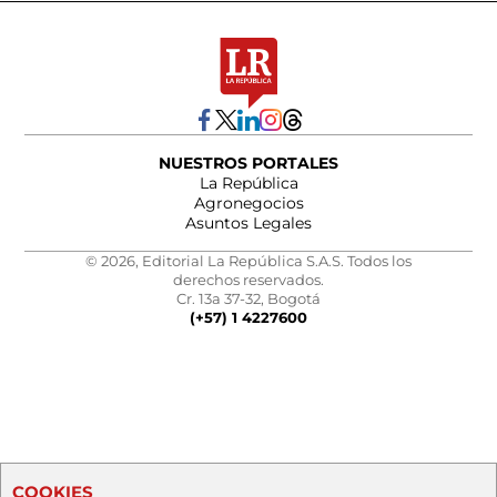
NUESTROS PORTALES
La República
Agronegocios
Asuntos Legales
© 2026, Editorial La República S.A.S. Todos los
derechos reservados.
Cr. 13a 37-32, Bogotá
(+57) 1 4227600
COOKIES