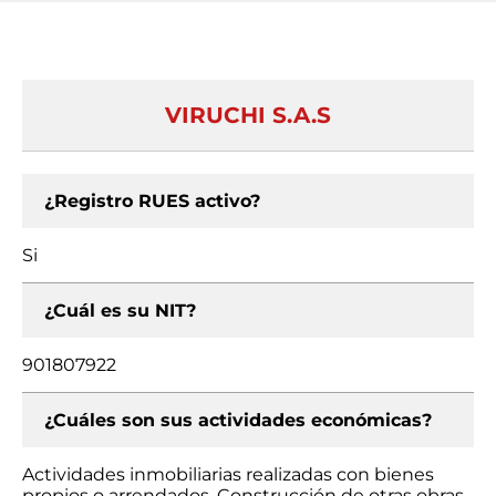
VIRUCHI S.A.S
¿Registro RUES activo?
Si
¿Cuál es su NIT?
901807922
¿Cuáles son sus actividades económicas?
Actividades inmobiliarias realizadas con bienes
propios o arrendados, Construcción de otras obras