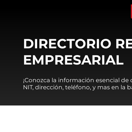
DIRECTORIO R
EMPRESARIAL
¡Conozca la información esencial de
NIT, dirección, teléfono, y mas en la