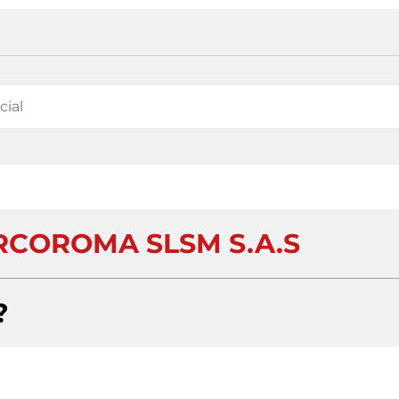
RCOROMA SLSM S.A.S
?