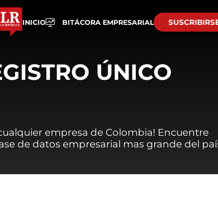
SUSCRIBIRS
INICIO
BITÁCORA EMPRESARIAL
EGISTRO ÚNICO
 cualquier empresa de Colombia! Encuentre
 base de datos empresarial mas grande del paí