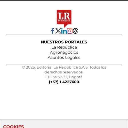
NUESTROS PORTALES
La República
Agronegocios
Asuntos Legales
© 2026, Editorial La República S.A.S. Todos los
derechos reservados.
Cr. 13a 37-32, Bogotá
(+57) 1 4227600
COOKIES