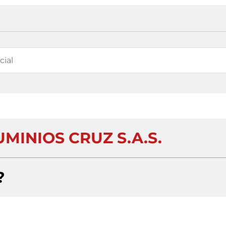
UMINIOS CRUZ S.A.S.
?