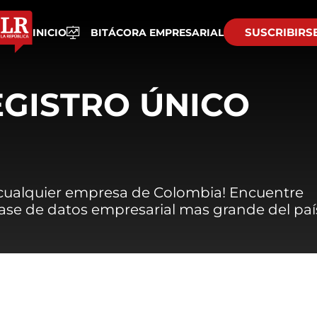
SUSCRIBIRS
INICIO
BITÁCORA EMPRESARIAL
EGISTRO ÚNICO
 cualquier empresa de Colombia! Encuentre
 base de datos empresarial mas grande del paí