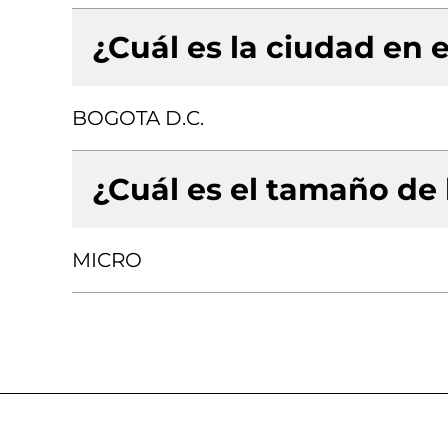
¿Cuál es la ciudad en e
BOGOTA D.C.
¿Cuál es el tamaño de
MICRO