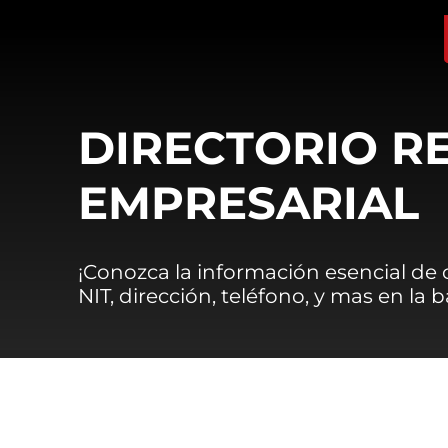
DIRECTORIO R
EMPRESARIAL
¡Conozca la información esencial de
NIT, dirección, teléfono, y mas en la