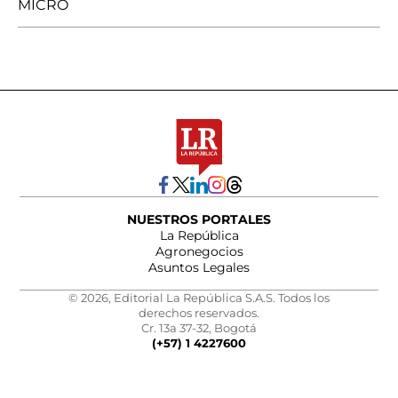
MICRO
NUESTROS PORTALES
La República
Agronegocios
Asuntos Legales
© 2026, Editorial La República S.A.S. Todos los
derechos reservados.
Cr. 13a 37-32, Bogotá
(+57) 1 4227600