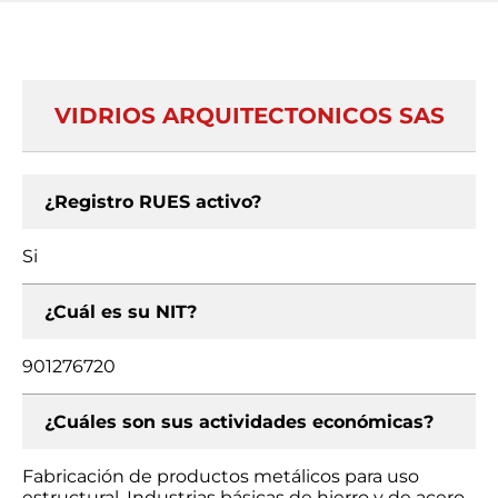
VIDRIOS ARQUITECTONICOS SAS
¿Registro RUES activo?
Si
¿Cuál es su NIT?
901276720
¿Cuáles son sus actividades económicas?
Fabricación de productos metálicos para uso
estructural, Industrias básicas de hierro y de acero,