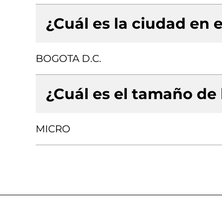
¿Cuál es la ciudad en e
BOGOTA D.C.
¿Cuál es el tamaño de
MICRO