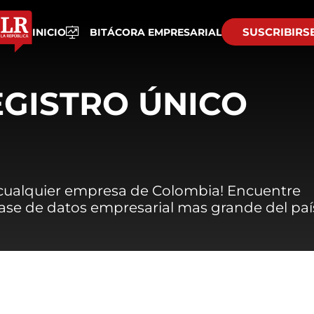
SUSCRIBIRS
INICIO
BITÁCORA EMPRESARIAL
EGISTRO ÚNICO
 cualquier empresa de Colombia! Encuentre
 base de datos empresarial mas grande del paí