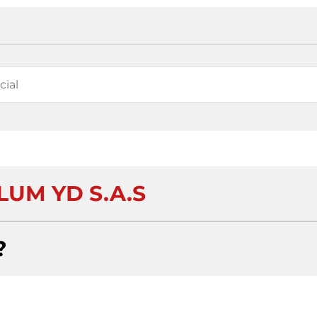
LUM YD S.A.S
?