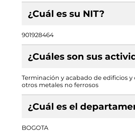
¿Cuál es su NIT?
901928464
¿Cuáles son sus activ
Terminación y acabado de edificios y o
otros metales no ferrosos
¿Cuál es el departamen
BOGOTA