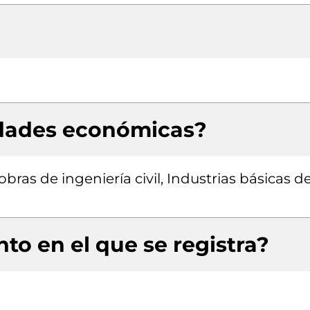
idades económicas?
bras de ingeniería civil, Industrias básicas d
to en el que se registra?