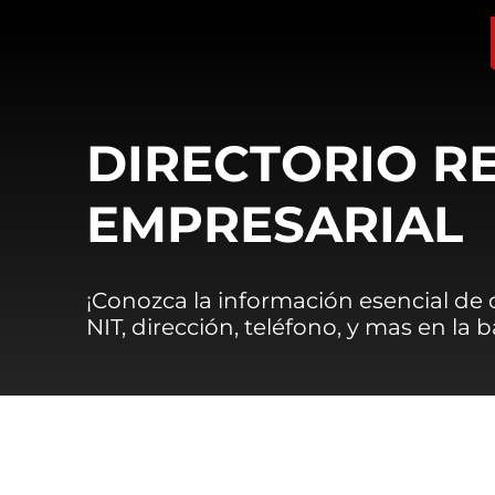
DIRECTORIO R
EMPRESARIAL
¡Conozca la información esencial de
NIT, dirección, teléfono, y mas en la