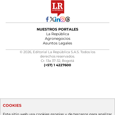
NUESTROS PORTALES
La República
Agronegocios
Asuntos Legales
© 2026, Editorial La República S.A.S. Todos los
derechos reservados.
Cr. 13a 37-32, Bogotá
(+57) 1 4227600
COOKIES
Este sitio web usa cookies propias y de terceros para analizar