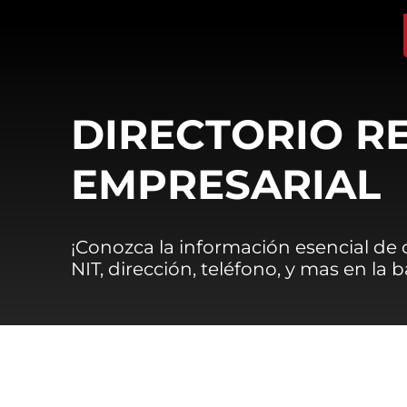
DIRECTORIO R
EMPRESARIAL
¡Conozca la información esencial de
NIT, dirección, teléfono, y mas en la