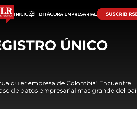
SUSCRIBIRS
INICIO
BITÁCORA EMPRESARIAL
EGISTRO ÚNICO
 cualquier empresa de Colombia! Encuentre
 base de datos empresarial mas grande del paí