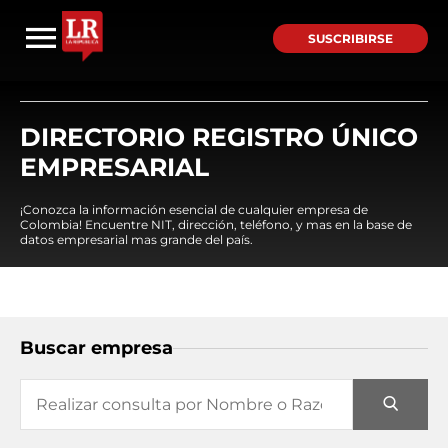
SUSCRIBIRSE
DIRECTORIO REGISTRO ÚNICO
EMPRESARIAL
¡Conozca la información esencial de cualquier empresa de
Colombia! Encuentre NIT, dirección, teléfono, y mas en la base de
datos empresarial mas grande del país.
Buscar empresa