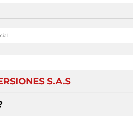
ERSIONES S.A.S
?