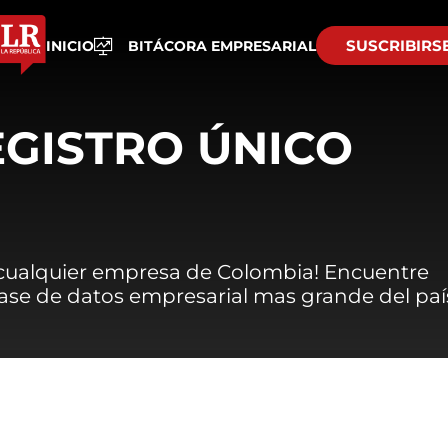
SUSCRIBIRS
INICIO
BITÁCORA EMPRESARIAL
EGISTRO ÚNICO
 cualquier empresa de Colombia! Encuentre
 base de datos empresarial mas grande del paí