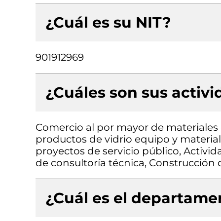
¿Cuál es su NIT?
901912969
¿Cuáles son sus activ
Comercio al por mayor de materiales d
productos de vidrio equipo y material
proyectos de servicio público, Activid
de consultoría técnica, Construcción de
¿Cuál es el departamen