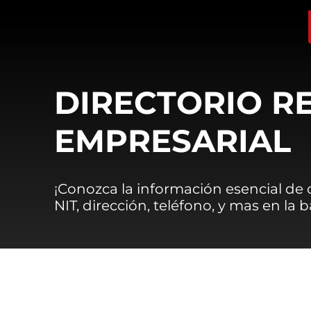
DIRECTORIO R
EMPRESARIAL
¡Conozca la información esencial de
NIT, dirección, teléfono, y mas en la