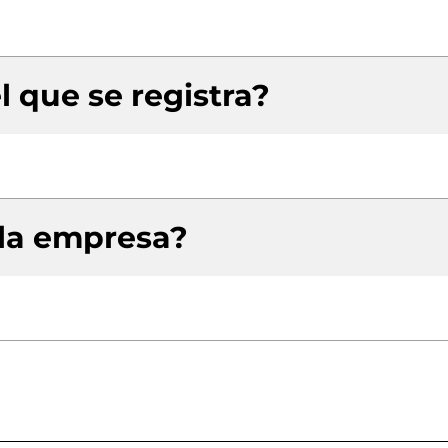
l que se registra?
 la empresa?