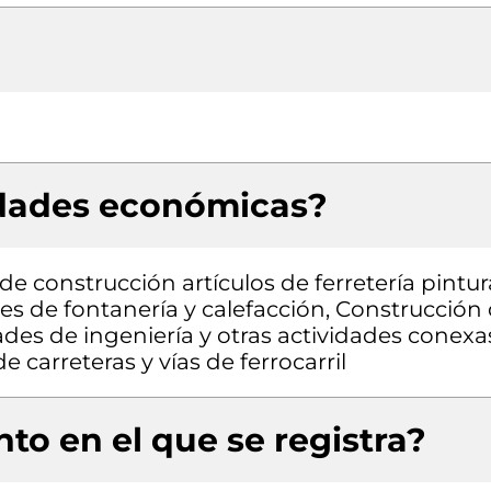
idades económicas?
e construcción artículos de ferretería pintur
es de fontanería y calefacción, Construcción
ades de ingeniería y otras actividades conexa
 carreteras y vías de ferrocarril
to en el que se registra?