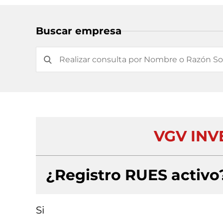
Buscar empresa
VGV INV
¿Registro RUES activo
Si