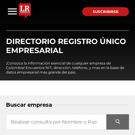
SUSCRIBIRSE
DIRECTORIO REGISTRO ÚNICO
EMPRESARIAL
¡Conozca la información esencial de cualquier empresa de
Colombia! Encuentre NIT, dirección, teléfono, y mas en la base de
datos empresarial mas grande del país.
Buscar empresa