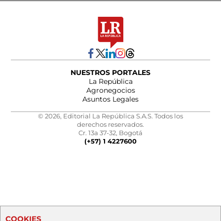
NUESTROS PORTALES
La República
Agronegocios
Asuntos Legales
© 2026, Editorial La República S.A.S. Todos los
derechos reservados.
Cr. 13a 37-32, Bogotá
(+57) 1 4227600
COOKIES