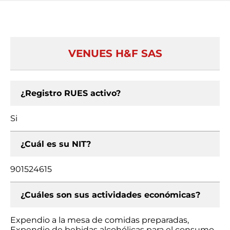
VENUES H&F SAS
¿Registro RUES activo?
Si
¿Cuál es su NIT?
901524615
¿Cuáles son sus actividades económicas?
Expendio a la mesa de comidas preparadas,
Expendio de bebidas alcohólicas para el consumo