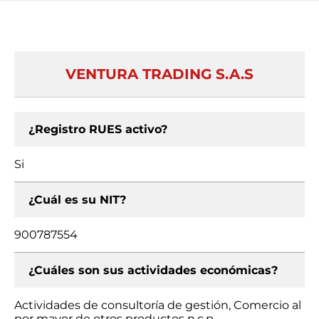
VENTURA TRADING S.A.S
¿Registro RUES activo?
Si
¿Cuál es su NIT?
900787554
¿Cuáles son sus actividades económicas?
Actividades de consultoría de gestión, Comercio al
por mayor de otros productos n.c.p.