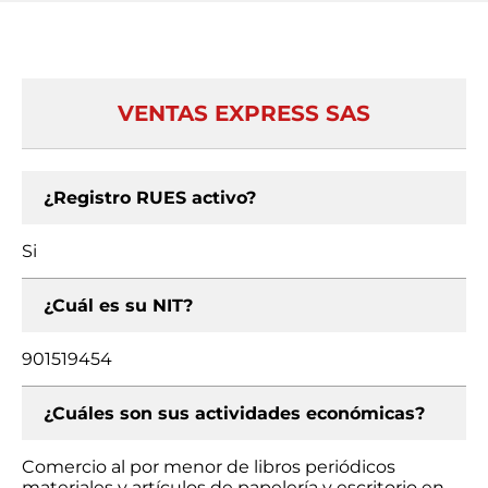
VENTAS EXPRESS SAS
¿Registro RUES activo?
Si
¿Cuál es su NIT?
901519454
¿Cuáles son sus actividades económicas?
Comercio al por menor de libros periódicos
materiales y artículos de papelería y escritorio en