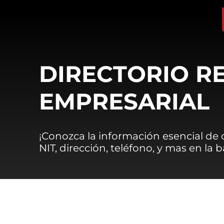
DIRECTORIO R
EMPRESARIAL
¡Conozca la información esencial de
NIT, dirección, teléfono, y mas en la