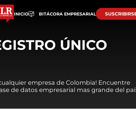
SUSCRIBIRS
INICIO
BITÁCORA EMPRESARIAL
EGISTRO ÚNICO
 cualquier empresa de Colombia! Encuentre
 base de datos empresarial mas grande del paí