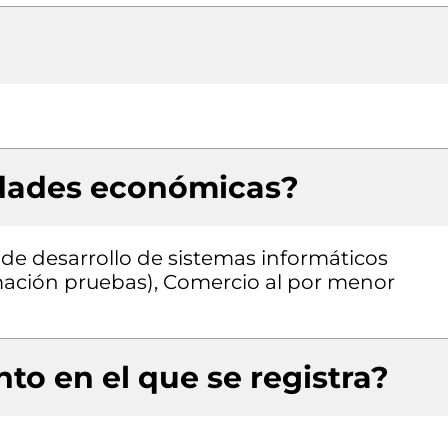
idades económicas?
 de desarrollo de sistemas informáticos
amación pruebas), Comercio al por menor
to en el que se registra?