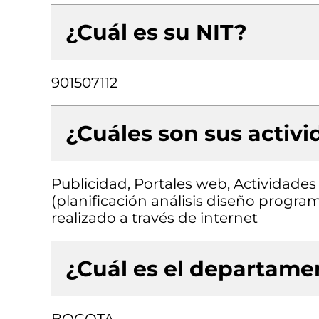
¿Cuál es su NIT?
901507112
¿Cuáles son sus activ
Publicidad, Portales web, Actividades
(planificación análisis diseño progr
realizado a través de internet
¿Cuál es el departamen