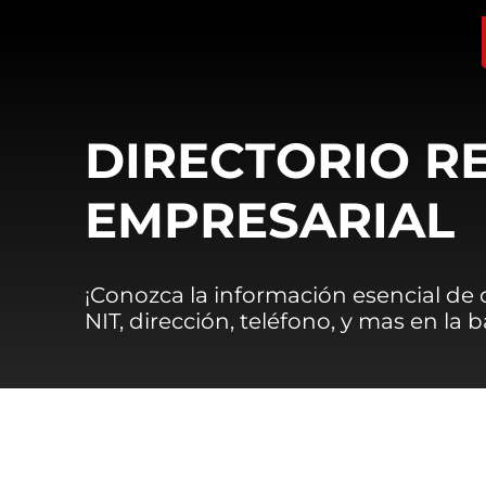
DIRECTORIO R
EMPRESARIAL
¡Conozca la información esencial de
NIT, dirección, teléfono, y mas en la