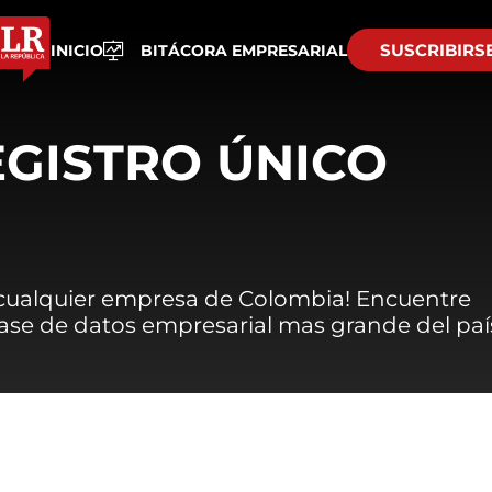
SUSCRIBIRS
INICIO
BITÁCORA EMPRESARIAL
EGISTRO ÚNICO
 cualquier empresa de Colombia! Encuentre
 base de datos empresarial mas grande del paí