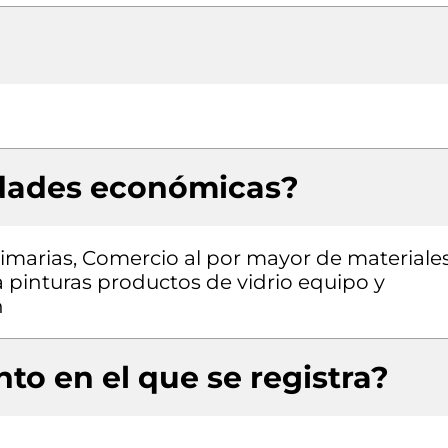
idades económicas?
rimarias, Comercio al por mayor de materiale
a pinturas productos de vidrio equipo y
n
to en el que se registra?