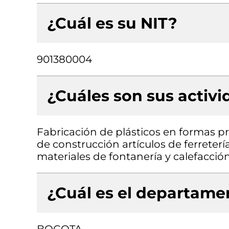
¿Cuál es su NIT?
901380004
¿Cuáles son sus activ
Fabricación de plásticos en formas p
de construcción artículos de ferreterí
materiales de fontanería y calefacció
¿Cuál es el departamen