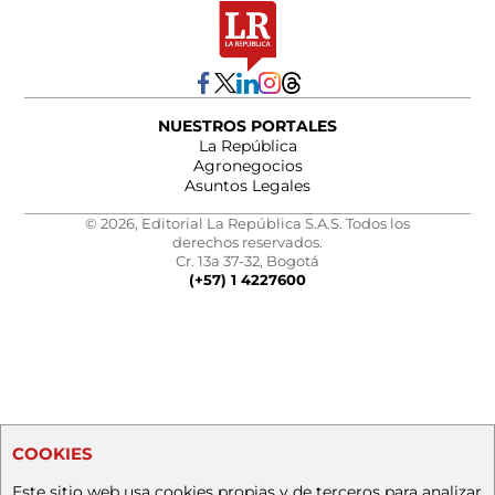
NUESTROS PORTALES
La República
Agronegocios
Asuntos Legales
© 2026, Editorial La República S.A.S. Todos los
derechos reservados.
Cr. 13a 37-32, Bogotá
(+57) 1 4227600
COOKIES
Este sitio web usa cookies propias y de terceros para analizar