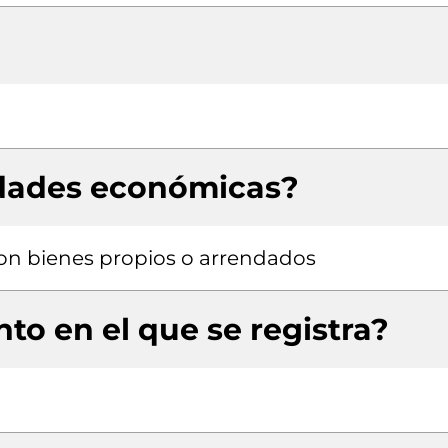
idades económicas?
 con bienes propios o arrendados
to en el que se registra?