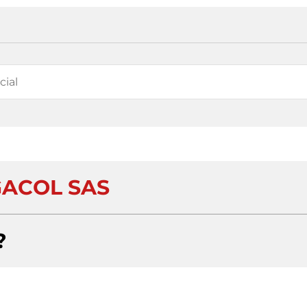
ACOL SAS
?