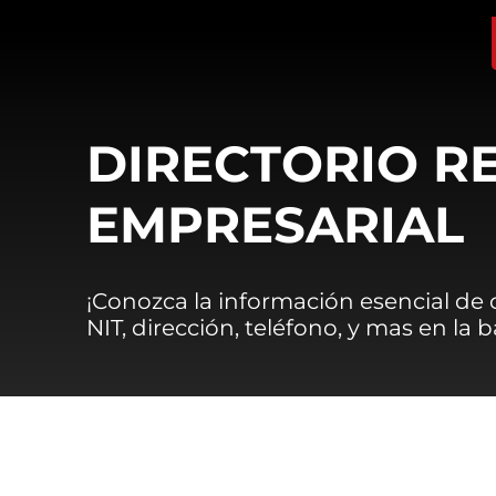
DIRECTORIO R
EMPRESARIAL
¡Conozca la información esencial de
NIT, dirección, teléfono, y mas en la