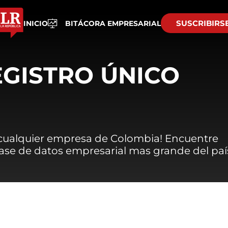
SUSCRIBIRS
INICIO
BITÁCORA EMPRESARIAL
EGISTRO ÚNICO
 cualquier empresa de Colombia! Encuentre
 base de datos empresarial mas grande del paí