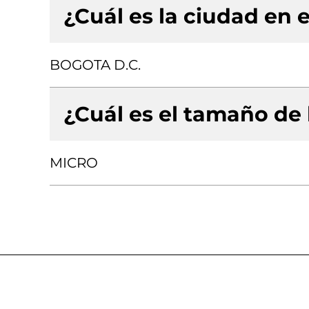
¿Cuál es la ciudad en e
BOGOTA D.C.
¿Cuál es el tamaño de
MICRO