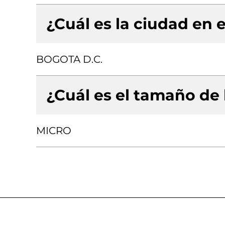
¿Cuál es la ciudad en e
BOGOTA D.C.
¿Cuál es el tamaño de
MICRO