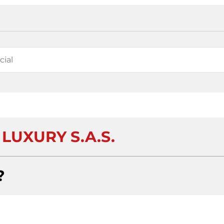
LUXURY S.A.S.
?