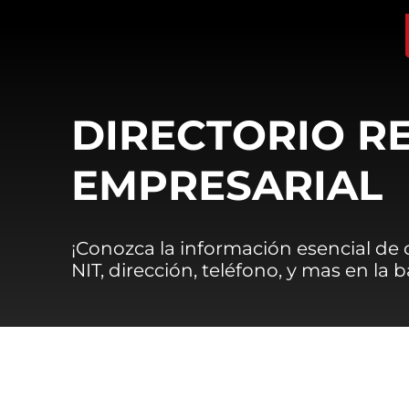
DIRECTORIO R
EMPRESARIAL
¡Conozca la información esencial de
NIT, dirección, teléfono, y mas en la