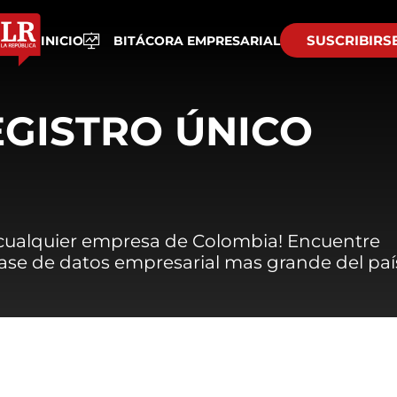
SUSCRIBIRS
INICIO
BITÁCORA EMPRESARIAL
EGISTRO ÚNICO
 cualquier empresa de Colombia! Encuentre
 base de datos empresarial mas grande del paí