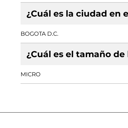
¿Cuál es la ciudad en e
BOGOTA D.C.
¿Cuál es el tamaño de
MICRO