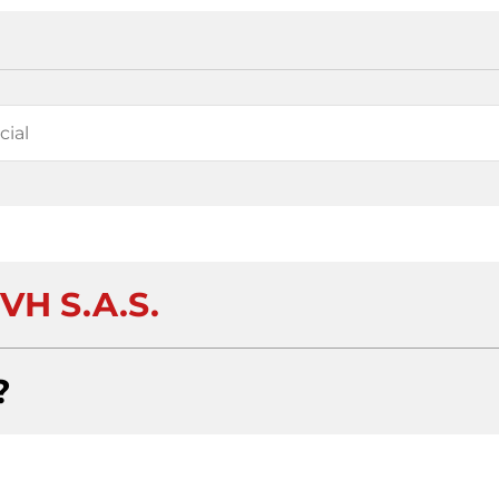
VH S.A.S.
?