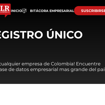
SUSCRIBIRS
INICIO
BITÁCORA EMPRESARIAL
EGISTRO ÚNICO
 cualquier empresa de Colombia! Encuentre
 base de datos empresarial mas grande del paí