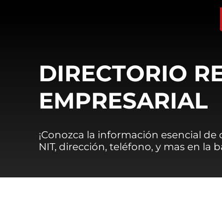
DIRECTORIO R
EMPRESARIAL
¡Conozca la información esencial de
NIT, dirección, teléfono, y mas en la