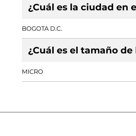
¿Cuál es la ciudad en e
BOGOTA D.C.
¿Cuál es el tamaño de
MICRO