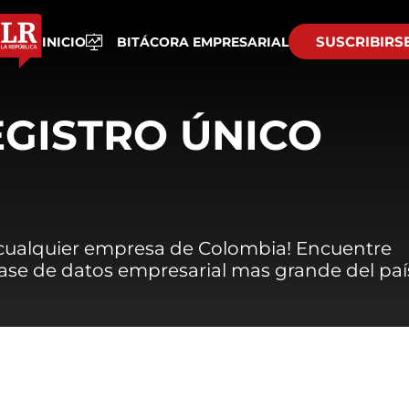
SUSCRIBIRS
INICIO
BITÁCORA EMPRESARIAL
EGISTRO ÚNICO
 cualquier empresa de Colombia! Encuentre
 base de datos empresarial mas grande del paí