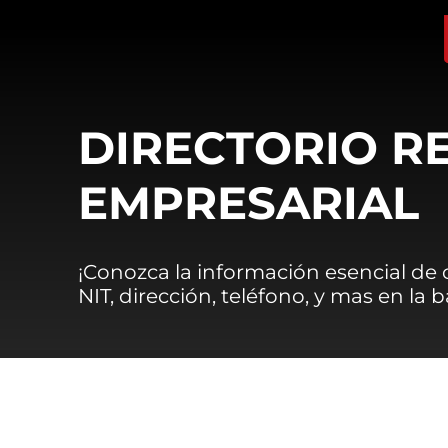
DIRECTORIO R
EMPRESARIAL
¡Conozca la información esencial de
NIT, dirección, teléfono, y mas en la