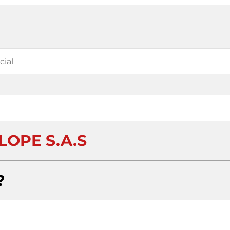
LOPE S.A.S
?