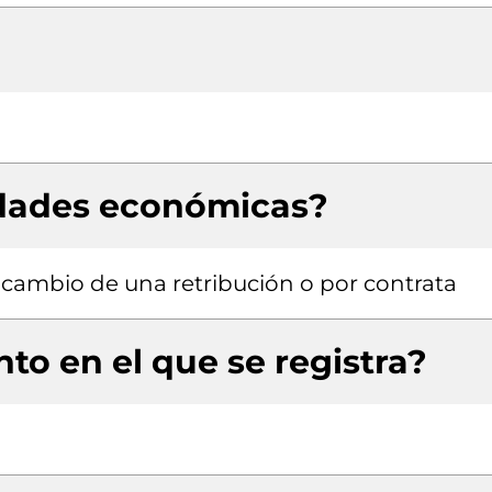
idades económicas?
a cambio de una retribución o por contrata
to en el que se registra?