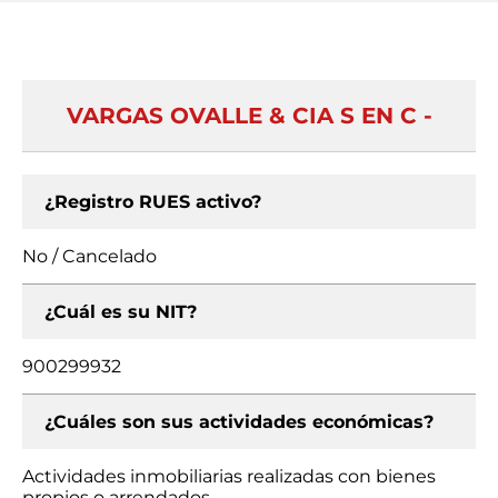
VARGAS OVALLE & CIA S EN C -
¿Registro RUES activo?
No / Cancelado
¿Cuál es su NIT?
900299932
¿Cuáles son sus actividades económicas?
Actividades inmobiliarias realizadas con bienes
propios o arrendados