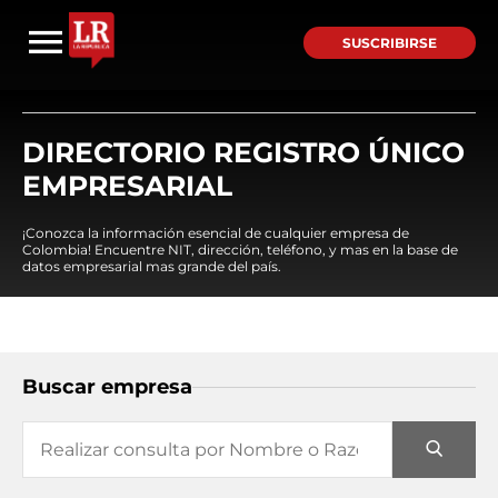
SUSCRIBIRSE
DIRECTORIO REGISTRO ÚNICO
EMPRESARIAL
¡Conozca la información esencial de cualquier empresa de
Colombia! Encuentre NIT, dirección, teléfono, y mas en la base de
datos empresarial mas grande del país.
Buscar empresa