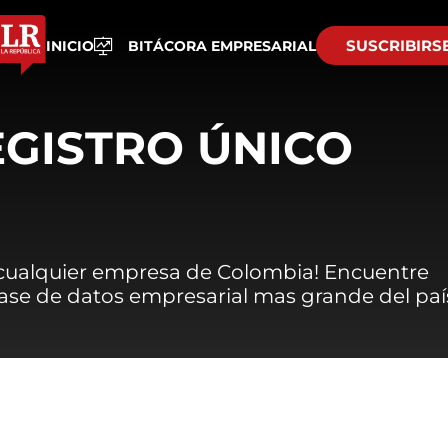
SUSCRIBIRS
INICIO
BITÁCORA EMPRESARIAL
EGISTRO ÚNICO
 cualquier empresa de Colombia! Encuentre
 base de datos empresarial mas grande del paí