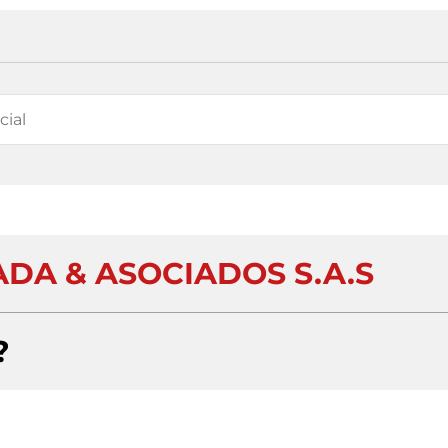
A & ASOCIADOS S.A.S
?