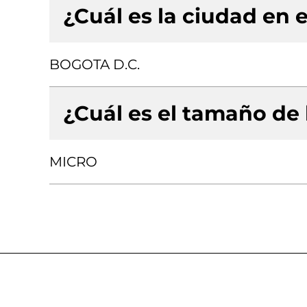
¿Cuál es la ciudad en e
BOGOTA D.C.
¿Cuál es el tamaño de
MICRO