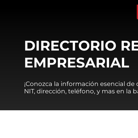
DIRECTORIO R
EMPRESARIAL
¡Conozca la información esencial de
NIT, dirección, teléfono, y mas en la