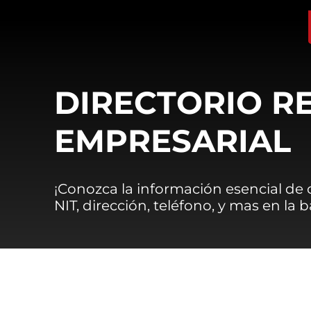
DIRECTORIO R
EMPRESARIAL
¡Conozca la información esencial de
NIT, dirección, teléfono, y mas en la