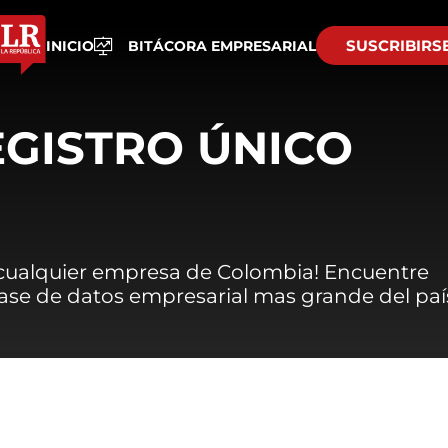
SUSCRIBIRS
INICIO
BITÁCORA EMPRESARIAL
EGISTRO ÚNICO
 cualquier empresa de Colombia! Encuentre
 base de datos empresarial mas grande del paí