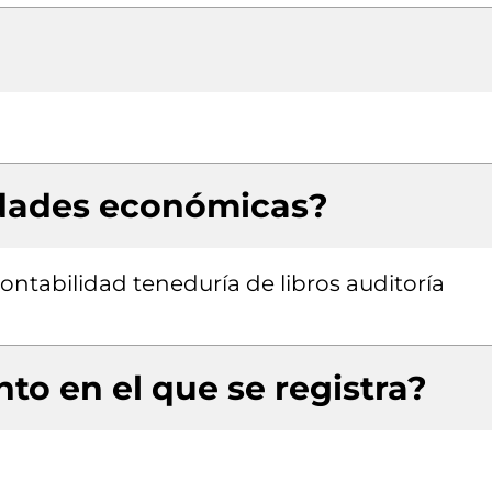
idades económicas?
contabilidad teneduría de libros auditoría
to en el que se registra?