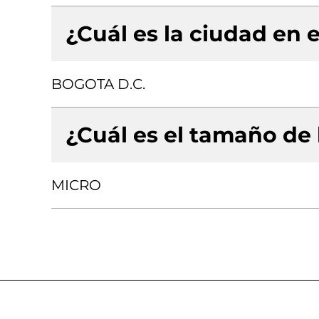
¿Cuál es la ciudad en e
BOGOTA D.C.
¿Cuál es el tamaño de
MICRO