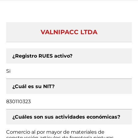
VALNIPACC LTDA
¿Registro RUES activo?
Si
¿Cuál es su NIT?
830110323
¿Cuáles son sus actividades económicas?
Comercio al por mayor de materiales de
construcción artículos de ferretería pinturas